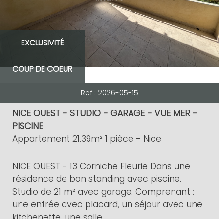
EXCLUSIVITÉ
COUP DE COEUR
Ref : 2026-05-15
NICE OUEST - STUDIO - GARAGE - VUE MER -
PISCINE
Appartement 21.39m² 1 pièce - Nice
NICE OUEST - 13 Corniche Fleurie Dans une
résidence de bon standing avec piscine.
Studio de 21 m² avec garage. Comprenant :
une entrée avec placard, un séjour avec une
kitchenette, une salle...