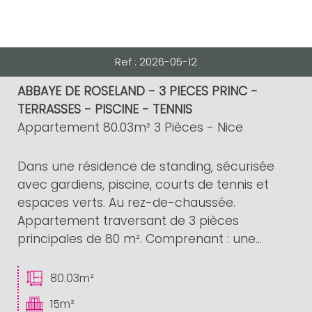
Ref : 2026-05-12
ABBAYE DE ROSELAND - 3 PIECES PRINC -
TERRASSES - PISCINE - TENNIS
Appartement 80.03m² 3 Pièces - Nice
Dans une résidence de standing, sécurisée
avec gardiens, piscine, courts de tennis et
espaces verts. Au rez-de-chaussée.
Appartement traversant de 3 pièces
principales de 80 m². Comprenant : une...
80.03m²
15m²