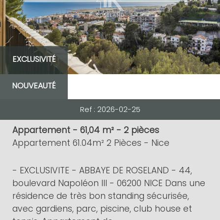
EXCLUSIVITÉ
NOUVEAUTÉ
Ref : 2026-02-25
Appartement - 61,04 m² - 2 pièces
Appartement 61.04m² 2 Pièces - Nice
- EXCLUSIVITE - ABBAYE DE ROSELAND - 44,
boulevard Napoléon III - 06200 NICE Dans une
résidence de très bon standing sécurisée,
avec gardiens, parc, piscine, club house et