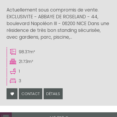
Actuellement sous compromis de vente.
EXCLUSIVITE - ABBAYE DE ROSELAND - 44,
boulevard Napoléon III - 06200 NICE Dans une
résidence de très bon standing sécurisée,
avec gardiens, parc, piscine,...
98.37m²
21.73m²
1
3
CONTACT
DÉTAILS