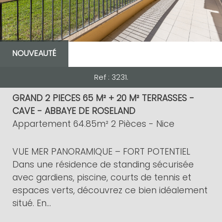
NOUVEAUTÉ
Ref : 3231.
GRAND 2 PIECES 65 M² + 20 M² TERRASSES -
CAVE - ABBAYE DE ROSELAND
Appartement 64.85m² 2 Pièces - Nice
VUE MER PANORAMIQUE – FORT POTENTIEL
Dans une résidence de standing sécurisée
avec gardiens, piscine, courts de tennis et
espaces verts, découvrez ce bien idéalement
situé. En...