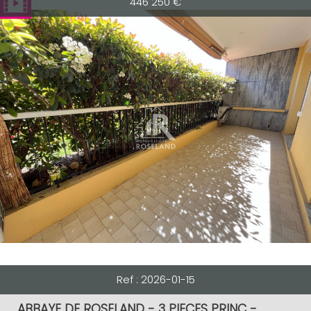
446 250
€
Ref : 2026-01-15
ABBAYE DE ROSELAND - 3 PIECES PRINC -