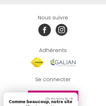
Nous suivre
Adhérents
Se connecter
Espace propriétaire
On en reste là
Comme beaucoup, notre site