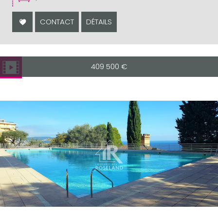
CONTACT
DÉTAILS
409 500
€