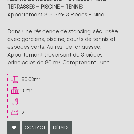
TERRASSES - PISCINE - TENNIS
Appartement 80.03m² 3 Pièces - Nice
Dans une résidence de standing, sécurisée
avec gardiens, piscine, courts de tennis et
espaces verts. Au rez-de-chaussée.
Appartement traversant de 3 pièces
principales de 80 m². Comprenant : une...
80.03m²
15m²
1
2
CONTACT
DÉTAILS