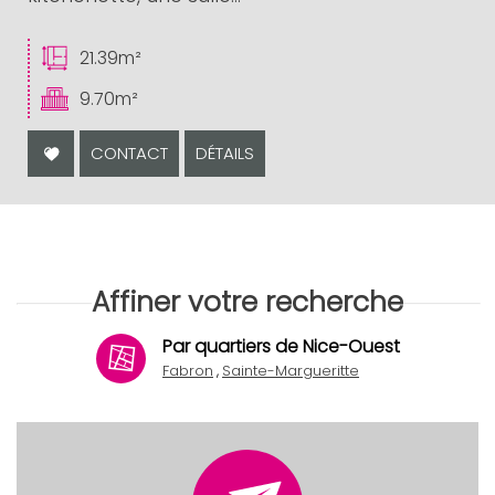
21.39m²
9.70m²
CONTACT
DÉTAILS
Affiner votre recherche
Par quartiers de Nice-Ouest
Fabron
Sainte-Margueritte