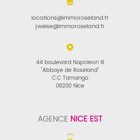
locations@immoroseland.fr
j.weise@immoroseland.fr
44 boulevard Napoleon III
"Abbaye de Roseland"
C.C Tamango
06200 Nice
AGENCE
NICE EST