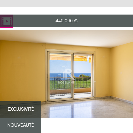
440 000
€
EXCLUSIVITÉ
NOUVEAUTÉ