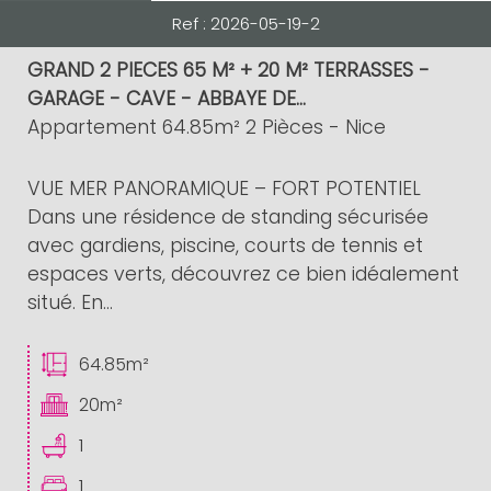
Ref : 2026-05-19-2
GRAND 2 PIECES 65 M² + 20 M² TERRASSES -
GARAGE - CAVE - ABBAYE DE...
Appartement 64.85m² 2 Pièces - Nice
VUE MER PANORAMIQUE – FORT POTENTIEL
Dans une résidence de standing sécurisée
avec gardiens, piscine, courts de tennis et
espaces verts, découvrez ce bien idéalement
situé. En...
64.85m²
20m²
1
1