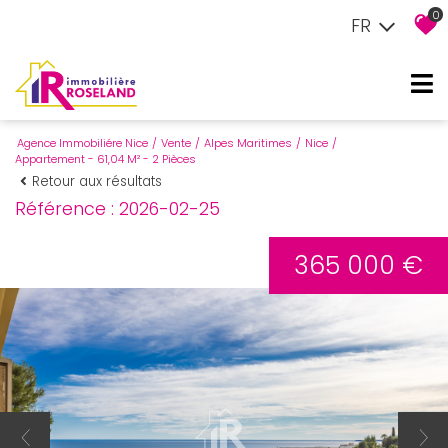
0
FR
Agence Immobiliére Nice
Vente
Alpes Maritimes
Nice
Appartement - 61,04 M² - 2 Pièces
Retour aux résultats
Référence : 2026-02-25
365 000 €