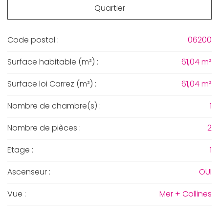
Quartier
Code postal :
06200
Surface habitable (m²) :
61,04 m²
Surface loi Carrez (m²) :
61,04 m²
Nombre de chambre(s) :
1
Nombre de pièces :
2
Etage :
1
Ascenseur :
OUI
Vue :
Mer + Collines
la ville de nice (06200)