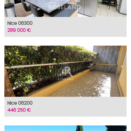
Nice 06300
289 000 €
Nice 06200
446 250 €