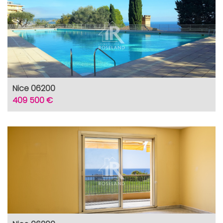
Nice 06200
409 500 €