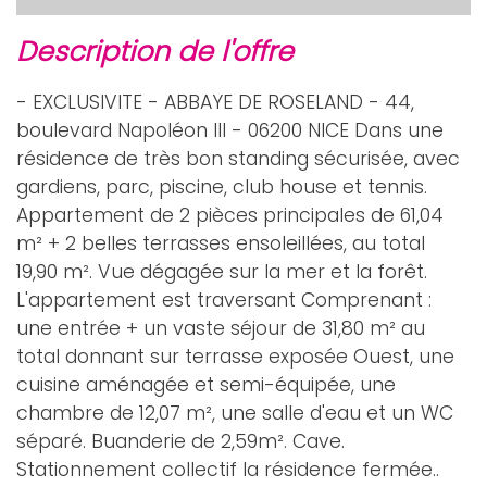
description de l'offre
- EXCLUSIVITE - ABBAYE DE ROSELAND - 44,
boulevard Napoléon III - 06200 NICE Dans une
résidence de très bon standing sécurisée, avec
gardiens, parc, piscine, club house et tennis.
Appartement de 2 pièces principales de 61,04
m² + 2 belles terrasses ensoleillées, au total
19,90 m². Vue dégagée sur la mer et la forêt.
L'appartement est traversant Comprenant :
une entrée + un vaste séjour de 31,80 m² au
total donnant sur terrasse exposée Ouest, une
cuisine aménagée et semi-équipée, une
chambre de 12,07 m², une salle d'eau et un WC
séparé. Buanderie de 2,59m². Cave.
Stationnement collectif la résidence fermée..