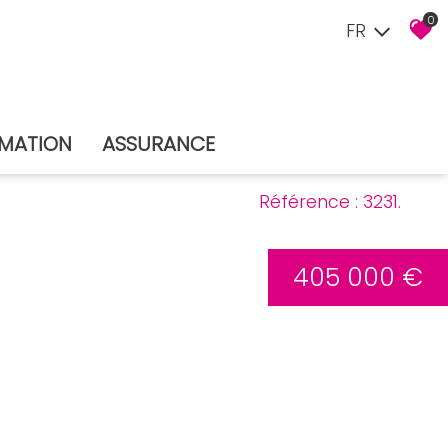
0
FR
TIMATION
ASSURANCE
Référence : 3231.
405 000 €