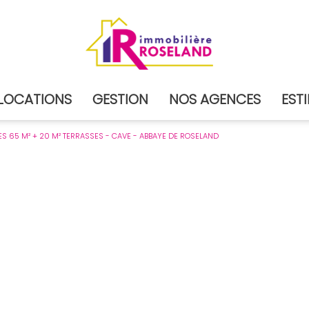
LOCATIONS
GESTION
NOS AGENCES
ES
ES 65 M² + 20 M² TERRASSES - CAVE - ABBAYE DE ROSELAND