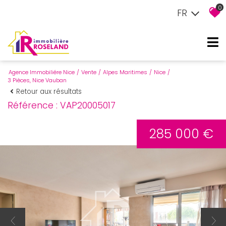
0
FR
Agence Immobiliére Nice
Vente
Alpes Maritimes
Nice
3 Pièces, Nice Vauban
Retour aux résultats
Référence : VAP20005017
285 000 €