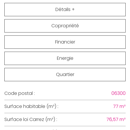
Détails +
Copropriété
Financier
Energie
Quartier
Code postal :
06300
Surface habitable (m²) :
77 m²
Surface loi Carrez (m²) :
76,57 m²