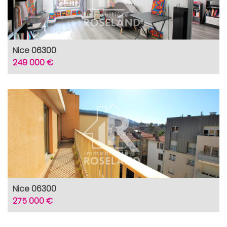
Nice 06300
249 000 €
Nice 06300
275 000 €