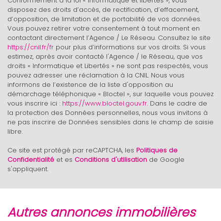
Conformément à la loi « informatique et libertés », vous
Presse et Tabac
disposez des droits d’accès, de rectification, d’effacement,
d’opposition, de limitation et de portabilité de vos données.
Vous pouvez retirer votre consentement à tout moment en
statistiques
contactant directement l’Agence / Le Réseau. Consultez le site
https://cnil.fr/fr
pour plus d’informations sur vos droits. Si vous
estimez, après avoir contacté l'Agence / le Réseau, que vos
Nombre d'habitants
343 631
droits « Informatique et Libertés » ne sont pas respectés, vous
pouvez adresser une réclamation à la CNIL. Nous vous
Propriétaires (vs. locataires)
47,47 %
informons de l’existence de la liste d'opposition au
Taxe habitation
21,31 %
démarchage téléphonique « Bloctel », sur laquelle vous pouvez
vous inscrire ici :
https://www.bloctel.gouv.fr
. Dans le cadre de
Taxe foncière
23,12 %
la protection des Données personnelles, nous vous invitons à
ne pas inscrire de Données sensibles dans le champ de saisie
Habitants de moins de 25 ans
28,27 %
libre.
Habitants de 25 à 55 ans
37,48 %
Ce site est protégé par reCAPTCHA, les
Politiques de
Habitants de plus de 55 ans
34,25 %
Confidentialité
et es
Conditions d'utilisation
de Google
s'appliquent.
Nombre d'enfants par famille
0,88
Familles sans enfant
48,67 %
Familles avec 1 ou 2 enfants
12,26 %
autres annonces immobilières
Maisons
7,90 %