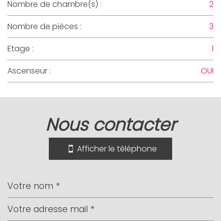
Nombre de chambre(s) :
2
Nombre de pièces :
3
Etage :
1
Ascenseur :
OUI
la ville de nice (06300)
nous contacter
+
−
Afficher le téléphone