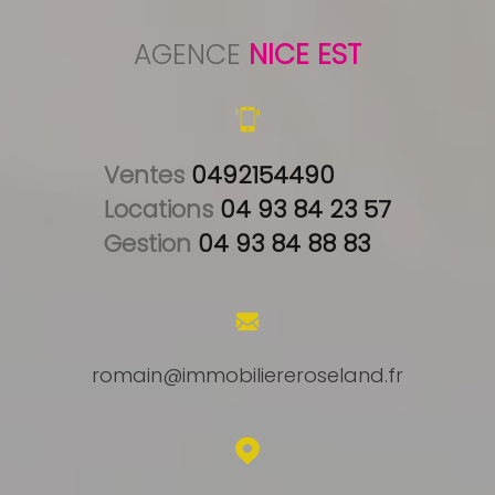
AGENCE
NICE EST
Ventes 
0492154490
Locations 
04 93 84 23 57
Gestion 
04 93 84 88 83
romain@immobiliereroseland.fr