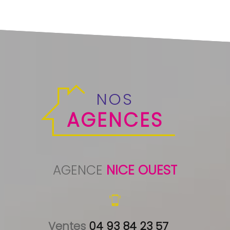
NOS
AGENCES
AGENCE
NICE OUEST
Ventes 
04 93 84 23 57