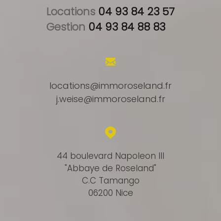
Locations 
04 93 84 23 57
Gestion 
04 93 84 88 83
locations@immoroseland.fr
j.weise@immoroseland.fr
44 boulevard Napoleon III
"Abbaye de Roseland"
C.C Tamango
06200 Nice