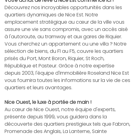
Votre achat de rêve à Nice Est commence ici !
Découvrez nos incroyables opportunités dans les
quartiers dynamiques de Nice Est. Notre
emplacement stratégique au cœur de la ville vous
assure une vie sans compromis, avec un accès aisé
à l'autoroute, au tramway et aux gares de Riquier.
Vous cherchez un appartement ou une villa ? Notre
sélection de biens, du F1 au F5, couvre les quartiers
prisés du Port, Mont Boron, Riquier, St Roch,
République et Pasteur. Grâce à notre expertise
depuis 2003, l'équipe d'Immobilière Roseland Nice Est
vous fournira toutes les informations sur la vie de ces
quartiers et leurs avantages.
Nice Ouest, le luxe à portée de main !
Au cœur de Nice Ouest, notre équipe d'experts,
présente depuis 1999, vous guidera dans la
découverte des quartiers prestigieux tels que Fabron,
Promenade des Anglais, La Lanterne, Sainte