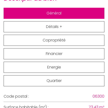
Général
Détails +
Copropriété
Financier
Energie
Quartier
Code postal :
06300
Surface habitable (m²) :
73,43 m²