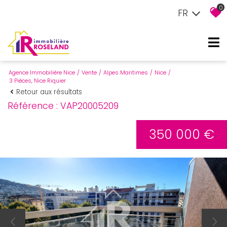
0
FR
Agence Immobiliére Nice
Vente
Alpes Maritimes
Nice
3 Pièces, Nice Riquier
Retour aux résultats
Référence : VAP20005209
350 000 €