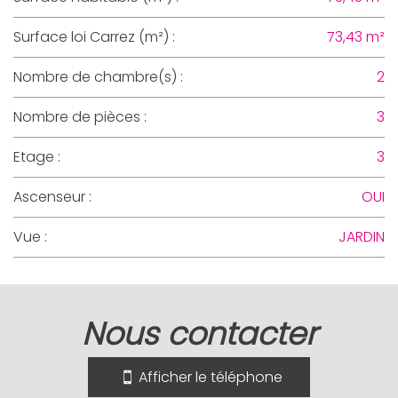
Surface loi Carrez (m²) :
73,43 m²
Nombre de chambre(s) :
2
Nombre de pièces :
3
Etage :
3
Ascenseur :
OUI
Vue :
JARDIN
la ville de nice (06300)
nous contacter
+
−
Afficher le téléphone