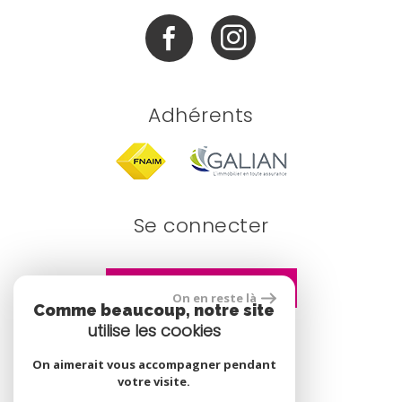
Adhérents
Se connecter
Espace propriétaire
On en reste là
Comme beaucoup, notre site
utilise les cookies
site réalisé par
On aimerait vous accompagner pendant
votre visite.