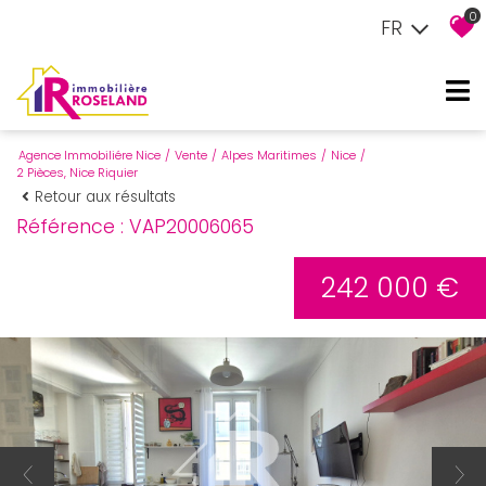
0
FR
Agence Immobiliére Nice
Vente
Alpes Maritimes
Nice
2 Pièces, Nice Riquier
Retour aux résultats
Référence : VAP20006065
242 000 €