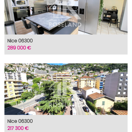
Nice 06300
289 000 €
Nice 06300
217 300 €