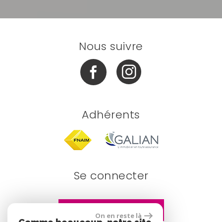
Nous suivre
Adhérents
Se connecter
Espace propriétaire
On en reste là