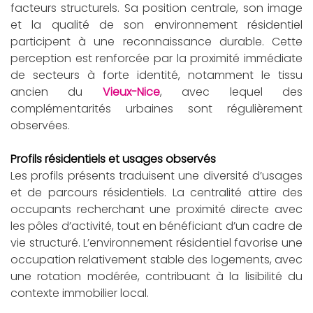
facteurs structurels. Sa position centrale, son image
et la qualité de son environnement résidentiel
participent à une reconnaissance durable. Cette
perception est renforcée par la proximité immédiate
de secteurs à forte identité, notamment le tissu
ancien du
Vieux-Nice
, avec lequel des
complémentarités urbaines sont régulièrement
observées.
Profils résidentiels et usages observés
Les profils présents traduisent une diversité d’usages
et de parcours résidentiels. La centralité attire des
occupants recherchant une proximité directe avec
les pôles d’activité, tout en bénéficiant d’un cadre de
vie structuré. L’environnement résidentiel favorise une
occupation relativement stable des logements, avec
une rotation modérée, contribuant à la lisibilité du
contexte immobilier local.