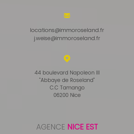
locations@immoroseland.fr
j.weise@immoroseland.fr
44 boulevard Napoleon III
"Abbaye de Roseland"
C.C Tamango
06200 Nice
AGENCE
NICE EST