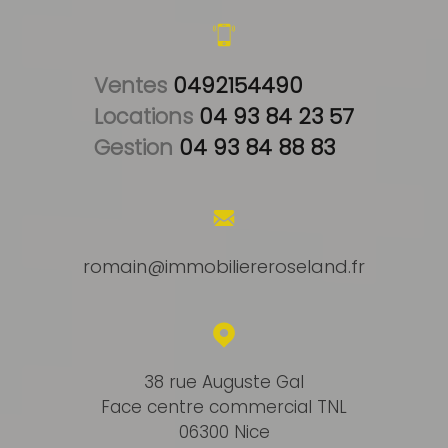
Ventes 
0492154490
Locations 
04 93 84 23 57
Gestion 
04 93 84 88 83
romain@immobiliereroseland.fr
38 rue Auguste Gal
Face centre commercial TNL
06300 Nice