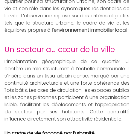
quartier pour sa structuration urbaine, son cadre de
vie et son rôle dans les dynamiques résidentielles de
la ville. L’observation repose sur des critères objectifs
tels que la structure urbaine, le cadre de vie et les
équilibres propres à
l’environnement immobilier local
.
un secteur au cœur de la ville
L’implantation géographique de ce quartier lui
confère un rôle structurant à l’échelle communale. Il
s’insère dans un tissu urbain dense, marqué par une
continuité architecturale et une forte cohérence des
îlots bâtis. Les axes de circulation, les espaces publics
et les zones piétonnes participent à une organisation
lisible, facilitant les déplacements et l’appropriation
du secteur par ses habitants. Cette centralité
influence directement son attractivité résidentielle.
Un cadre de vie façonné par l’urbanité