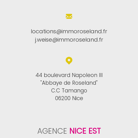
locations@immoroseland.fr
j.weise@immoroseland.fr
44 boulevard Napoleon III
"Abbaye de Roseland"
C.C Tamango
06200 Nice
AGENCE
NICE EST