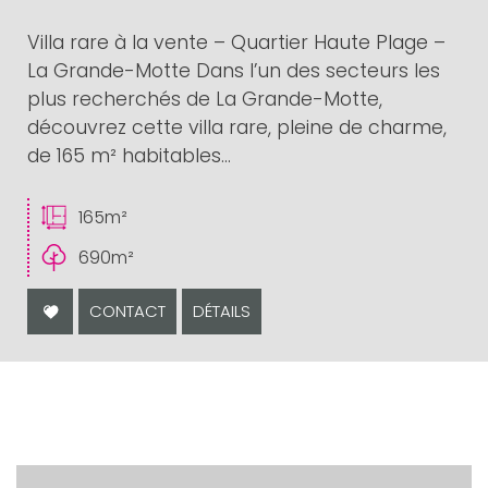
Villa rare à la vente – Quartier Haute Plage –
La Grande-Motte Dans l’un des secteurs les
plus recherchés de La Grande-Motte,
découvrez cette villa rare, pleine de charme,
de 165 m² habitables...
165m²
690m²
CONTACT
DÉTAILS