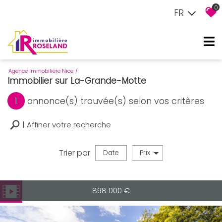
0
FR
Agence Immobiliére Nice
Immobilier sur La-Grande-Motte
1
annonce(s) trouvée(s) selon vos critères
Affiner votre recherche
Trier par
Date
Prix
Vente
898 000
€