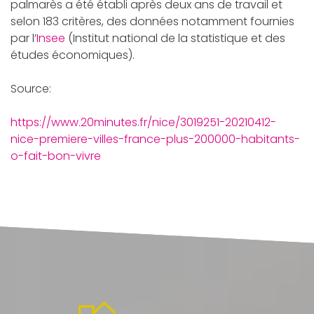
palmarès a été établi après deux ans de travail et
selon 183 critères, des données notamment fournies
par l’
Insee
(Institut national de la statistique et des
études économiques).
Source:
https://www.20minutes.fr/nice/3019251-20210412-
nice-premiere-villes-france-plus-200000-habitants-
o-fait-bon-vivre