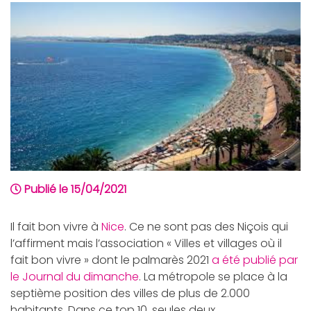
Publié le 15/04/2021
Il fait bon vivre à
Nice
. Ce ne sont pas des Niçois qui
l’affirment mais l’association « Villes et villages où il
fait bon vivre » dont le palmarès 2021
a été publié par
le Journal du dimanche
. La métropole se place à la
septième position des villes de plus de 2.000
habitants. Dans ce top 10, seules deux